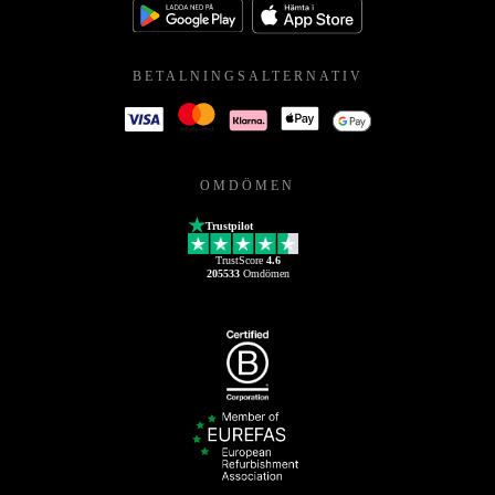
BETALNINGSALTERNATIV
OMDÖMEN
Trustpilot
TrustScore
4.6
205533
Omdömen