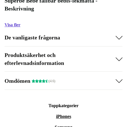
Superbe Bebe fällbar bebis-lekmatta -
Beskrivning
Visa fler
De vanligaste frågorna
Produktsäkerhet och
efterlevnadsinformation
Omdömen
(4.6)
Toppkategorier
iPhones