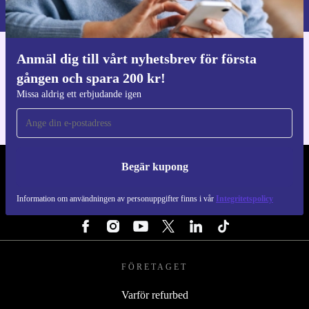
Integritetspolicy
.
Anmäl dig till vårt nyhetsbrev för första
Ladda ner refurbed appen
gången och spara 200 kr!
För iOS och Android
Missa aldrig ett erbjudande igen
Begär kupong
REFURBED SVERIGE - RETHINK NEW.
Information om användningen av personuppgifter finns i vår
Integritetspolicy
FÖLJ OSS
FÖRETAGET
Varför refurbed