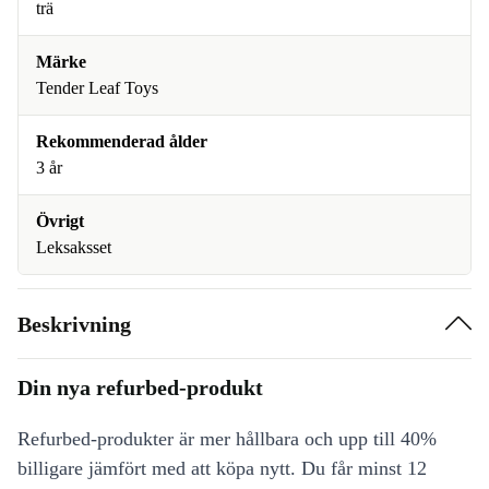
trä
Märke
Tender Leaf Toys
Rekommenderad ålder
3 år
Övrigt
Leksaksset
Beskrivning
Din nya refurbed-produkt
Refurbed-produkter är mer hållbara och upp till 40%
billigare jämfört med att köpa nytt. Du får minst 12