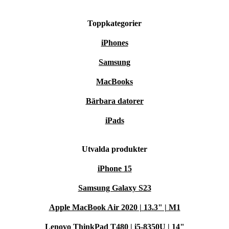
Toppkategorier
iPhones
Samsung
MacBooks
Bärbara datorer
iPads
Utvalda produkter
iPhone 15
Samsung Galaxy S23
Apple MacBook Air 2020 | 13.3" | M1
Lenovo ThinkPad T480 | i5-8350U | 14"