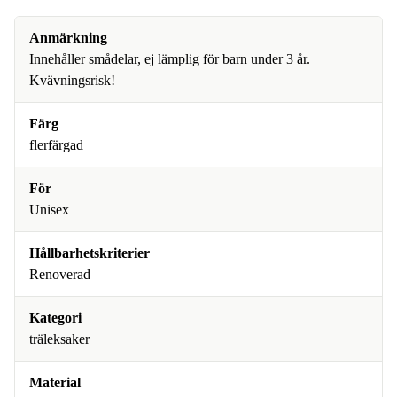
Anmärkning
Innehåller smådelar, ej lämplig för barn under 3 år.
Kvävningsrisk!
Färg
flerfärgad
För
Unisex
Hållbarhetskriterier
Renoverad
Kategori
träleksaker
Material