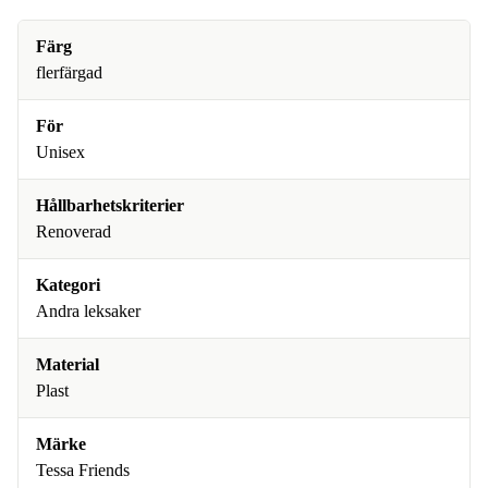
Färg
flerfärgad
För
Unisex
Hållbarhetskriterier
Renoverad
Kategori
Andra leksaker
Material
Plast
Märke
Tessa Friends