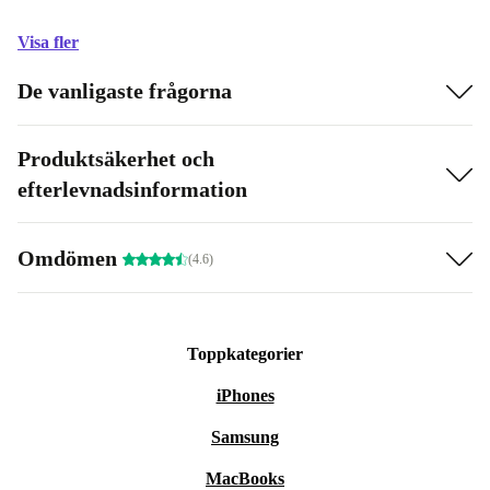
Visa fler
De vanligaste frågorna
Produktsäkerhet och
efterlevnadsinformation
Omdömen
(4.6)
Toppkategorier
iPhones
Samsung
MacBooks