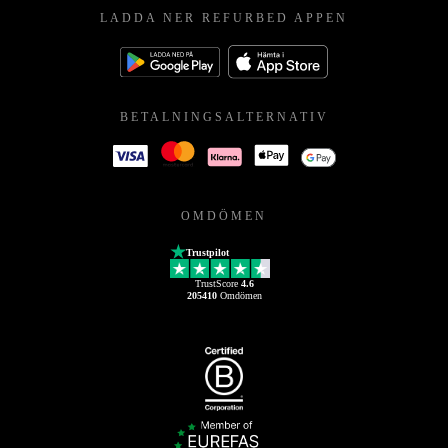
LADDA NER REFURBED APPEN
BETALNINGSALTERNATIV
OMDÖMEN
Trustpilot
TrustScore
4.6
205410
Omdömen