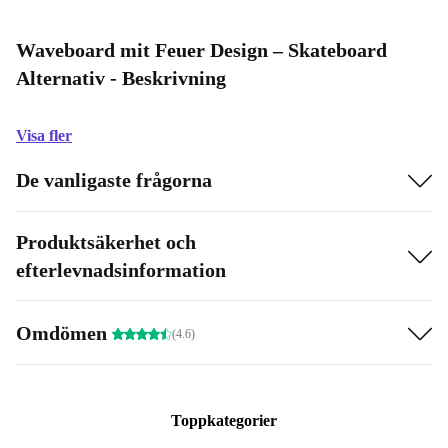
Waveboard mit Feuer Design – Skateboard
Alternativ - Beskrivning
Visa fler
De vanligaste frågorna
Produktsäkerhet och
efterlevnadsinformation
Omdömen
(4.6)
Toppkategorier