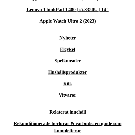
Lenovo ThinkPad T480 | i5-8350U | 14"
Apple Watch Ultra 2 (2023)
Nyheter
Elcykel
Spelkonsoler
Hushållsprodukter
Kök
Vitvaror
Relaterat innehåll
Rekonditionerade hörlurar & earbuds: en guide som
kompletterar