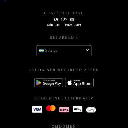
GRATIS HOTLINE
020 127 000
Mån - Fre
09:00 - 17:00
REFURBED I
Sverige
LADDA NER REFURBED APPEN
BETALNINGSALTERNATIV
OMDÖMEN