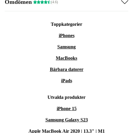
Omdömen
(4.6)
Toppkategorier
iPhones
Samsung
MacBooks
Bärbara datorer
iPads
Utvalda produkter
iPhone 15
Samsung Galaxy S23
Apple MacBook Air 2020 | 13.3" | M1