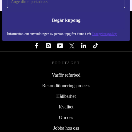
Begär kupong
REFURBED SVERIGE - RETHINK NEW.
Information om användningen av personuppgifter finns i vår
Integritetspolicy
FÖLJ OSS
FÖRETAGET
Varför refurbed
Rekonditioneringsprocess
Hållbarhet
Kvalitet
Om oss
Jobba hos oss