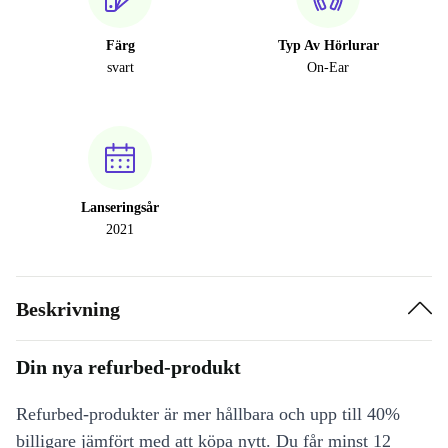
Färg
Typ Av Hörlurar
svart
On-Ear
Lanseringsår
2021
Beskrivning
Din nya refurbed-produkt
Refurbed-produkter är mer hållbara och upp till 40%
billigare jämfört med att köpa nytt. Du får minst 12