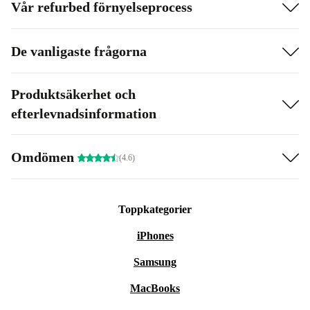
Vår refurbed förnyelseprocess
De vanligaste frågorna
Produktsäkerhet och
efterlevnadsinformation
Omdömen
(4.6)
Toppkategorier
iPhones
Samsung
MacBooks