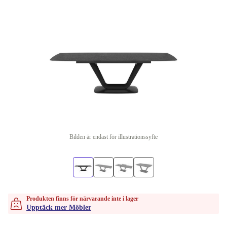
Bilden är endast för illustrationssyfte
Produkten finns för närvarande inte i lager
Upptäck mer Möbler