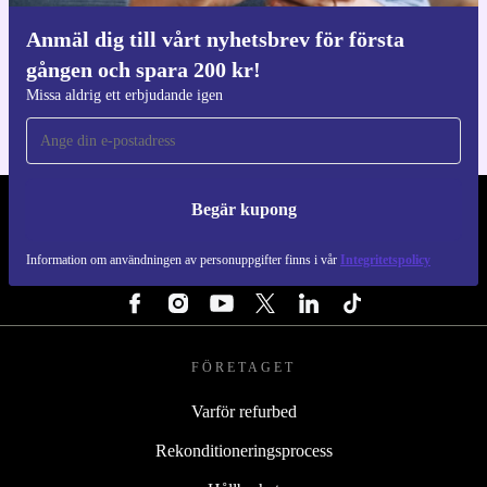
Anmäl dig till vårt nyhetsbrev för första
Ladda ner refurbed appen
gången och spara 200 kr!
För iOS och Android
Missa aldrig ett erbjudande igen
Begär kupong
REFURBED SVERIGE - RETHINK NEW.
Information om användningen av personuppgifter finns i vår
Integritetspolicy
FÖLJ OSS
FÖRETAGET
Varför refurbed
Rekonditioneringsprocess