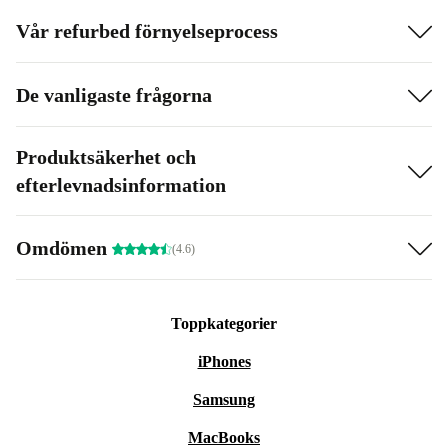
Vår refurbed förnyelseprocess
De vanligaste frågorna
Produktsäkerhet och
efterlevnadsinformation
Omdömen
(4.6)
Toppkategorier
iPhones
Samsung
MacBooks