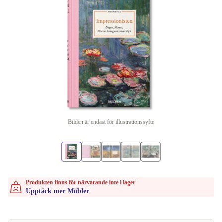
Bilden är endast för illustrationssyfte
Produkten finns för närvarande inte i lager
Upptäck mer Möbler