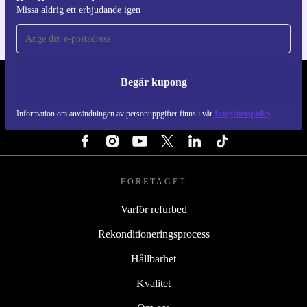
Missa aldrig ett erbjudande igen
Begär kupong
REFURBED SVERIGE - RETHINK NEW.
Information om användningen av personuppgifter finns i vår
Integritetspolicy
FÖLJ OSS
FÖRETAGET
Varför refurbed
Rekonditioneringsprocess
Hållbarhet
Kvalitet