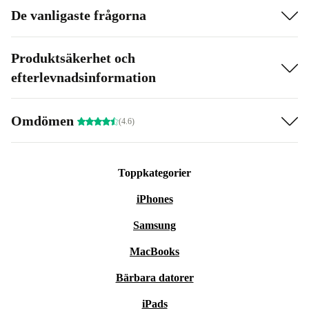
De vanligaste frågorna
Produktsäkerhet och
efterlevnadsinformation
Omdömen
(4.6)
Toppkategorier
iPhones
Samsung
MacBooks
Bärbara datorer
iPads