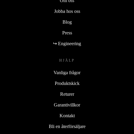
Om oss
Jobba hos oss
Blog
Press
↪ Engineering
HJÄLP
Vanliga frågor
Produktskick
Returer
Garantivillkor
Kontakt
Bli en återförsäljare