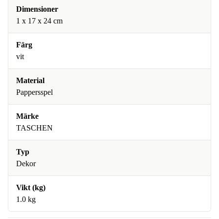
Dimensioner
1 x 17 x 24 cm
Färg
vit
Material
Pappersspel
Märke
TASCHEN
Typ
Dekor
Vikt (kg)
1.0 kg