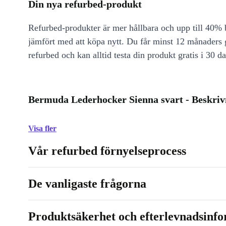
Din nya refurbed-produkt
Refurbed-produkter är mer hållbara och upp till 40% b
jämfört med att köpa nytt. Du får minst 12 månaders
refurbed och kan alltid testa din produkt gratis i 30 da
Bermuda Lederhocker Sienna svart - Beskriv
Visa fler
Vår refurbed förnyelseprocess
De vanligaste frågorna
Produktsäkerhet och efterlevnadsinf