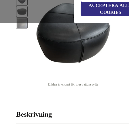
ACCEPTERA AL
COOKIES
Bilden är endast för illustrationssyfte
Beskrivning