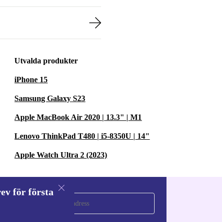
Utvalda produkter
iPhone 15
Samsung Galaxy S23
Apple MacBook Air 2020 | 13.3" | M1
Lenovo ThinkPad T480 | i5-8350U | 14"
Apple Watch Ultra 2 (2023)
ev för första
a