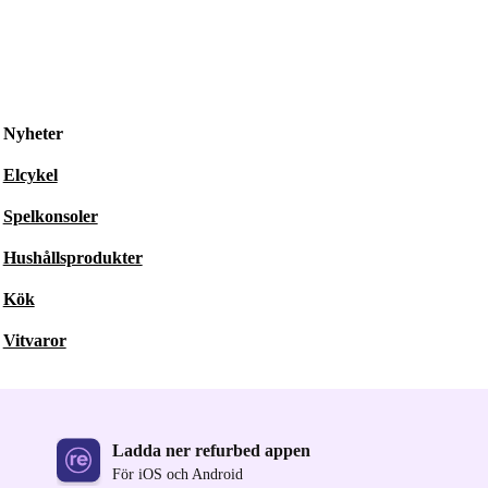
Nyheter
Elcykel
Spelkonsoler
Hushållsprodukter
Kök
Vitvaror
Ladda ner refurbed appen
För iOS och Android