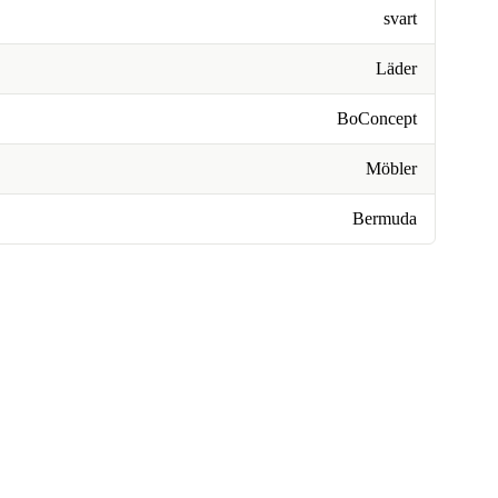
svart
Läder
BoConcept
Möbler
Bermuda