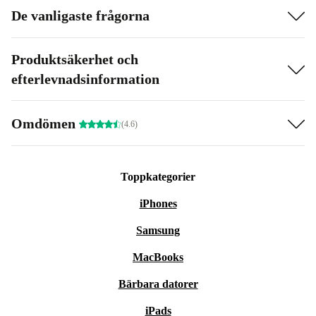
De vanligaste frågorna
Produktsäkerhet och
efterlevnadsinformation
Omdömen
(4.6)
Toppkategorier
iPhones
Samsung
MacBooks
Bärbara datorer
iPads