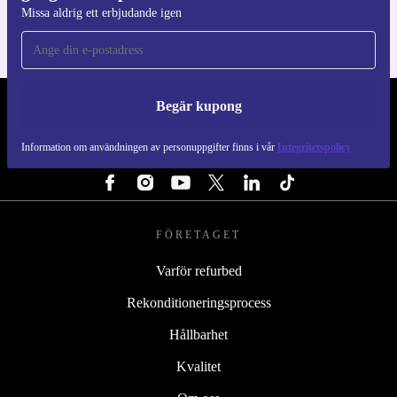
Missa aldrig ett erbjudande igen
Begär kupong
REFURBED SVERIGE - RETHINK NEW.
Information om användningen av personuppgifter finns i vår
Integritetspolicy
FÖLJ OSS
FÖRETAGET
Varför refurbed
Rekonditioneringsprocess
Hållbarhet
Kvalitet