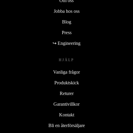
Om oss
Jobba hos oss
Blog
Press
↪ Engineering
HJÄLP
Vanliga frågor
Produktskick
Returer
Garantivillkor
Kontakt
Bli en återförsäljare