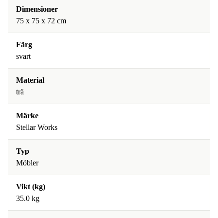
Dimensioner
75 x 75 x 72 cm
Färg
svart
Material
trä
Märke
Stellar Works
Typ
Möbler
Vikt (kg)
35.0 kg