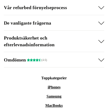
Vår refurbed förnyelseprocess
De vanligaste frågorna
Produktsäkerhet och
efterlevnadsinformation
Omdömen
(4.6)
Toppkategorier
iPhones
Samsung
MacBooks