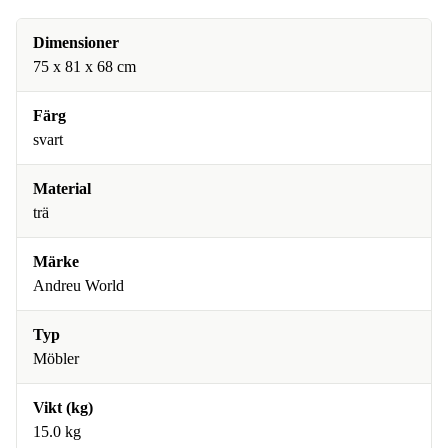
Dimensioner
75 x 81 x 68 cm
Färg
svart
Material
trä
Märke
Andreu World
Typ
Möbler
Vikt (kg)
15.0 kg