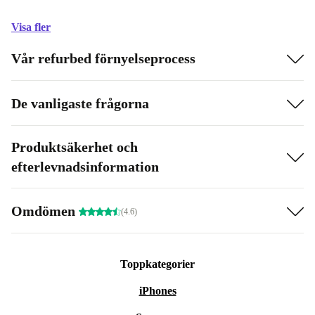
Visa fler
Vår refurbed förnyelseprocess
De vanligaste frågorna
Produktsäkerhet och
efterlevnadsinformation
Omdömen
(4.6)
Toppkategorier
iPhones