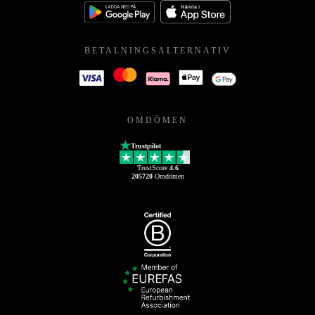
BETALNINGSALTERNATIV
OMDÖMEN
Trustpilot
TrustScore
4.6
205720
Omdömen