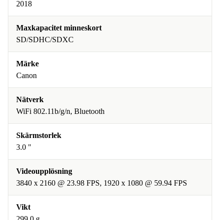
2018
Maxkapacitet minneskort
SD/SDHC/SDXC
Märke
Canon
Nätverk
WiFi 802.11b/g/n, Bluetooth
Skärmstorlek
3.0 "
Videoupplösning
3840 x 2160 @ 23.98 FPS, 1920 x 1080 @ 59.94 FPS
Vikt
299.0 g