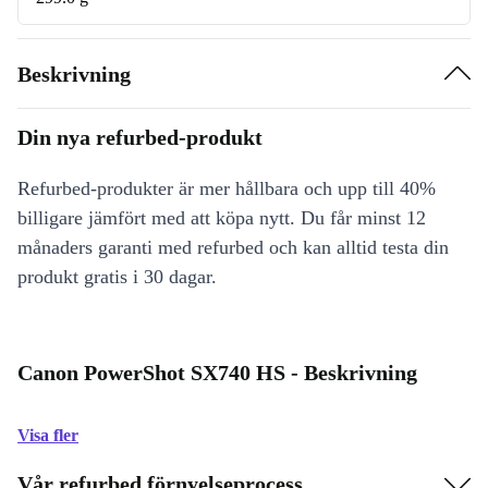
Beskrivning
Din nya refurbed-produkt
Refurbed-produkter är mer hållbara och upp till 40%
billigare jämfört med att köpa nytt. Du får minst 12
månaders garanti med refurbed och kan alltid testa din
produkt gratis i 30 dagar.
Canon PowerShot SX740 HS - Beskrivning
Visa fler
Vår refurbed förnyelseprocess