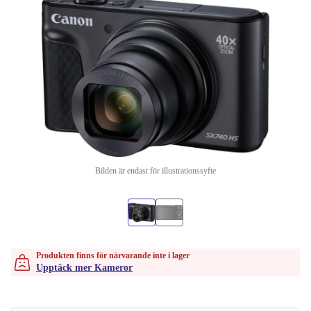
Bilden är endast för illustrationssyfte
Produkten finns för närvarande inte i lager
Upptäck mer Kameror