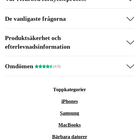
De vanligaste frågorna
Produktsäkerhet och
efterlevnadsinformation
Omdömen
(4.6)
Toppkategorier
iPhones
Samsung
MacBooks
Bärbara datorer