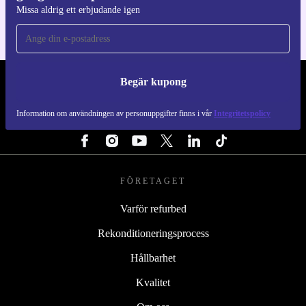
Missa aldrig ett erbjudande igen
Begär kupong
REFURBED SVERIGE - RETHINK NEW.
Information om användningen av personuppgifter finns i vår
Integritetspolicy
FÖLJ OSS
FÖRETAGET
Varför refurbed
Rekonditioneringsprocess
Hållbarhet
Kvalitet