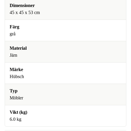
Dimensioner
45 x 45 x 53 cm
Färg
grå
Material
Järn
Märke
Hübsch
Typ
Möbler
Vikt (kg)
6.0 kg