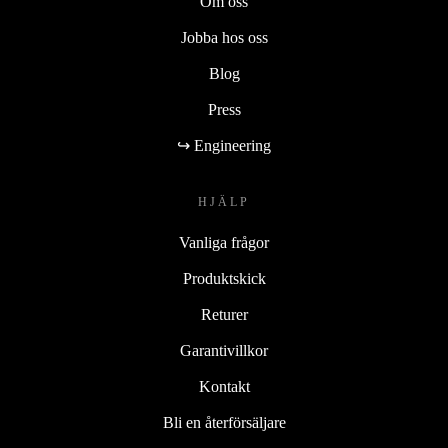
Om oss
Jobba hos oss
Blog
Press
↪ Engineering
HJÄLP
Vanliga frågor
Produktskick
Returer
Garantivillkor
Kontakt
Bli en återförsäljare