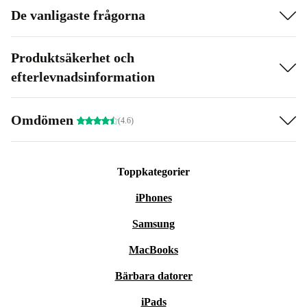
De vanligaste frågorna
Produktsäkerhet och
efterlevnadsinformation
Omdömen
(4.6)
Toppkategorier
iPhones
Samsung
MacBooks
Bärbara datorer
iPads