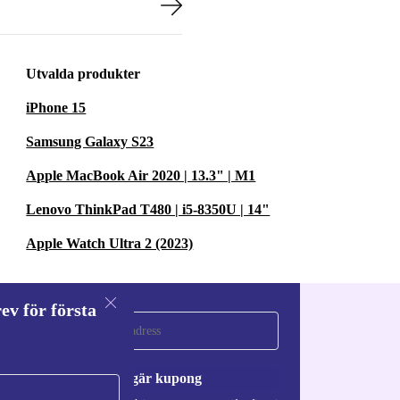
Utvalda produkter
iPhone 15
Samsung Galaxy S23
Apple MacBook Air 2020 | 13.3" | M1
Lenovo ThinkPad T480 | i5-8350U | 14"
Apple Watch Ultra 2 (2023)
ev för första
a
Begär kupong