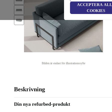
ACCEPTERA AL
COOKIES
Bilden är endast för illustrationssyfte
Beskrivning
Din nya refurbed-produkt