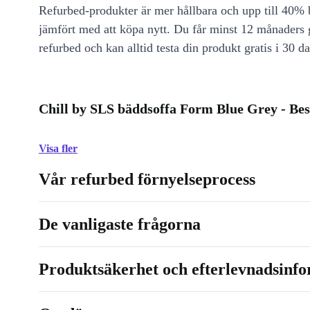
Refurbed-produkter är mer hållbara och upp till 40% b
jämfört med att köpa nytt. Du får minst 12 månaders
refurbed och kan alltid testa din produkt gratis i 30 da
Chill by SLS bäddsoffa Form Blue Grey - Be
Visa fler
Vår refurbed förnyelseprocess
De vanligaste frågorna
Produktsäkerhet och efterlevnadsinf