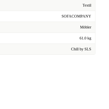
Textil
SOFACOMPANY
Möbler
61.0 kg
Chill by SLS