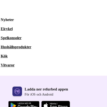
Nyheter
Elcykel
Spelkonsoler
Hushållsprodukter
Kök
Vitvaror
Ladda ner refurbed appen
För iOS och Android