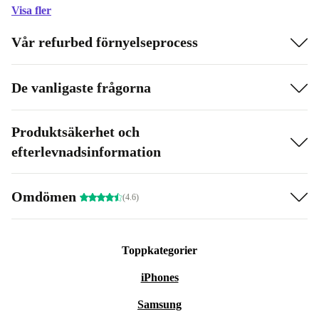
Visa fler
Vår refurbed förnyelseprocess
De vanligaste frågorna
Produktsäkerhet och
efterlevnadsinformation
Omdömen
(4.6)
Toppkategorier
iPhones
Samsung