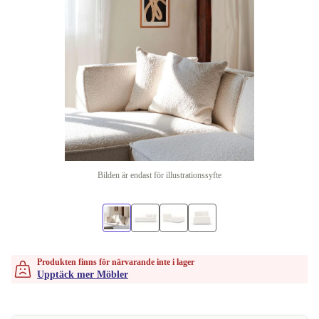
Bilden är endast för illustrationssyfte
Produkten finns för närvarande inte i lager
Upptäck mer Möbler