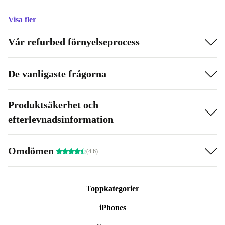
Visa fler
Vår refurbed förnyelseprocess
De vanligaste frågorna
Produktsäkerhet och
efterlevnadsinformation
Omdömen
(4.6)
Toppkategorier
iPhones