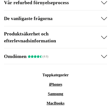
Vår refurbed förnyelseprocess
De vanligaste frågorna
Produktsäkerhet och
efterlevnadsinformation
Omdömen
(4.6)
Toppkategorier
iPhones
Samsung
MacBooks