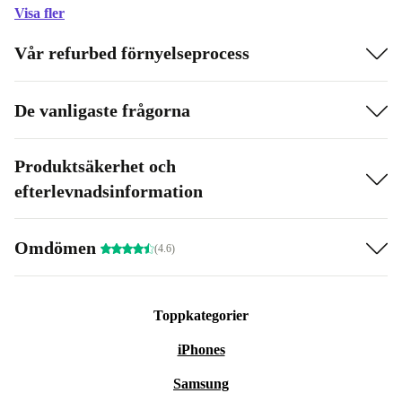
Visa fler
Vår refurbed förnyelseprocess
De vanligaste frågorna
Produktsäkerhet och
efterlevnadsinformation
Omdömen
(4.6)
Toppkategorier
iPhones
Samsung