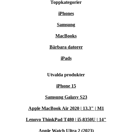
Toppkategorier
iPhones
Samsung
MacBooks
Bärbara datorer
iPads
Utvalda produkter
iPhone 15
Samsung Galaxy S23
Apple MacBook Air 2020 | 13.3" | M1
Lenovo ThinkPad T480 | i5-8350U | 14"
Apple Watch Ultra 2 (2023)