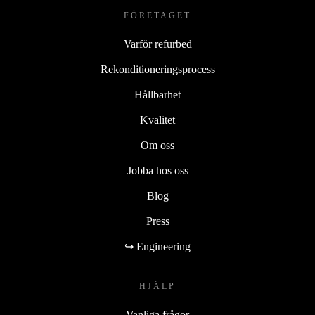
FÖRETAGET
Varför refurbed
Rekonditioneringsprocess
Hållbarhet
Kvalitet
Om oss
Jobba hos oss
Blog
Press
↪ Engineering
HJÄLP
Vanliga frågor