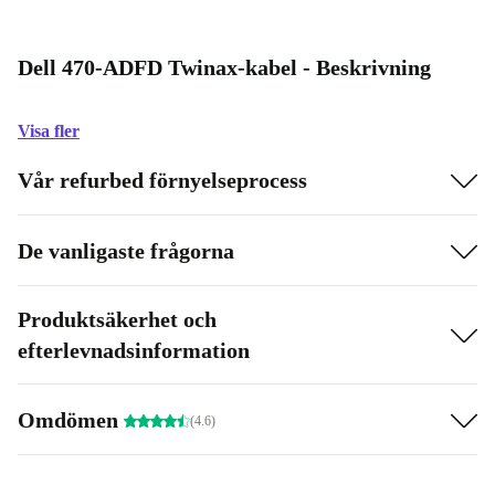
Dell 470-ADFD Twinax-kabel - Beskrivning
Visa fler
Vår refurbed förnyelseprocess
De vanligaste frågorna
Produktsäkerhet och
efterlevnadsinformation
Omdömen
(4.6)