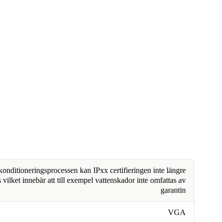
nditioneringsprocessen kan IPxx certifieringen inte längre
 vilket innebär att till exempel vattenskador inte omfattas av
garantin
VGA