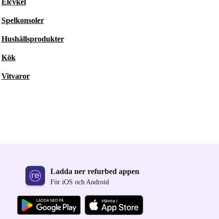
Elcykel
Spelkonsoler
Hushållsprodukter
Kök
Vitvaror
Ladda ner refurbed appen
För iOS och Android