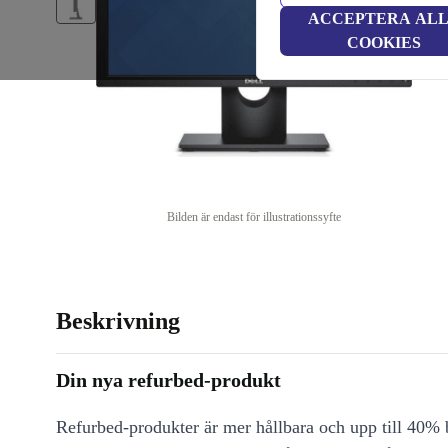
ACCEPTERA AL
COOKIES
Bilden är endast för illustrationssyfte
Beskrivning
Din nya refurbed-produkt
Refurbed-produkter är mer hållbara och upp till 40% b