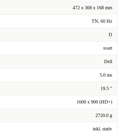
472 x 368 x 168 mm
TN, 60 Hz
D
svart
Dell
5.0 ms
19.5 "
1600 x 900 (HD+)
2720.0 g
inkl. stativ