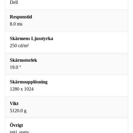
Dell
Responstid
8.0 ms
Skärmens Ljusstyrka
250 cd/m²
Skärmstorlek
19.0 "
Skärmsupplösning
1280 x 1024
Vikt
5120.0 g
Övrigt
inkl. stativ