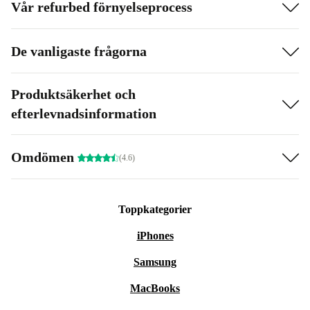
Vår refurbed förnyelseprocess
De vanligaste frågorna
Produktsäkerhet och
efterlevnadsinformation
Omdömen
(4.6)
Toppkategorier
iPhones
Samsung
MacBooks