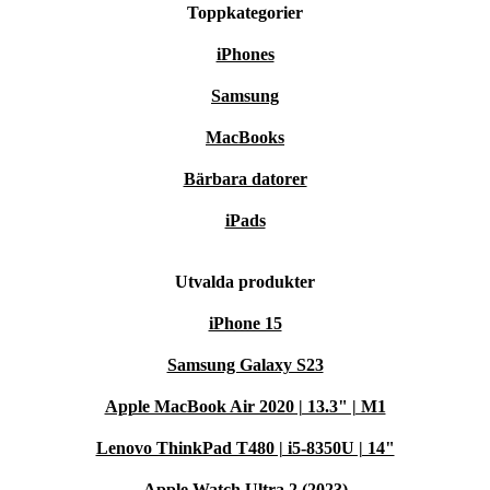
Toppkategorier
iPhones
Samsung
MacBooks
Bärbara datorer
iPads
Utvalda produkter
iPhone 15
Samsung Galaxy S23
Apple MacBook Air 2020 | 13.3" | M1
Lenovo ThinkPad T480 | i5-8350U | 14"
Apple Watch Ultra 2 (2023)