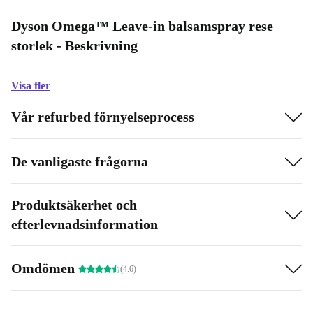
Dyson Omega™ Leave-in balsamspray rese
storlek - Beskrivning
Visa fler
Vår refurbed förnyelseprocess
De vanligaste frågorna
Produktsäkerhet och
efterlevnadsinformation
Omdömen
(4.6)