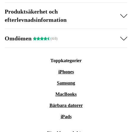
Produktsäkerhet och
efterlevnadsinformation
Omdömen
(4.6)
Toppkategorier
iPhones
Samsung
MacBooks
Bärbara datorer
iPads