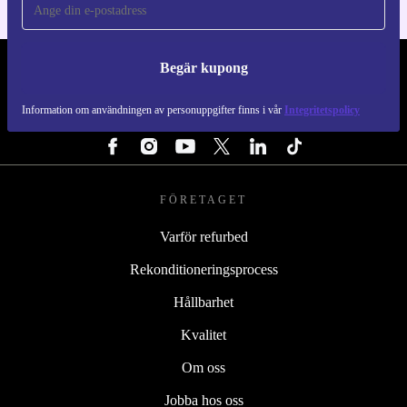
Begär kupong
REFURBED SVERIGE - RETHINK NEW.
Information om användningen av personuppgifter finns i vår
Integritetspolicy
FÖLJ OSS
FÖRETAGET
Varför refurbed
Rekonditioneringsprocess
Hållbarhet
Kvalitet
Om oss
Jobba hos oss