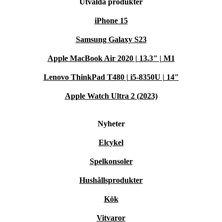
Utvalda produkter
iPhone 15
Samsung Galaxy S23
Apple MacBook Air 2020 | 13.3" | M1
Lenovo ThinkPad T480 | i5-8350U | 14"
Apple Watch Ultra 2 (2023)
Nyheter
Elcykel
Spelkonsoler
Hushållsprodukter
Kök
Vitvaror