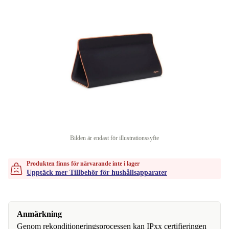
Bilden är endast för illustrationssyfte
Produkten finns för närvarande inte i lager
Upptäck mer Tillbehör för hushållsapparater
Anmärkning
Genom rekonditioneringsprocessen kan IPxx certifieringen