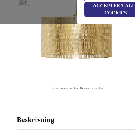
ACCEPTERA AL
COOKIES
Bilden är endast för illustrationssyfte
Beskrivning