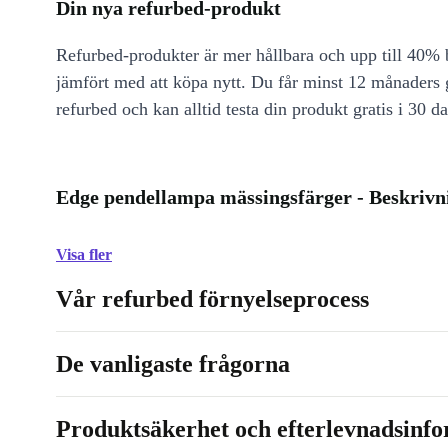
Din nya refurbed-produkt
Refurbed-produkter är mer hållbara och upp till 40% b
jämfört med att köpa nytt. Du får minst 12 månaders
refurbed och kan alltid testa din produkt gratis i 30 da
Edge pendellampa mässingsfärger - Beskrivn
Visa fler
Vår refurbed förnyelseprocess
De vanligaste frågorna
Produktsäkerhet och efterlevnadsinf