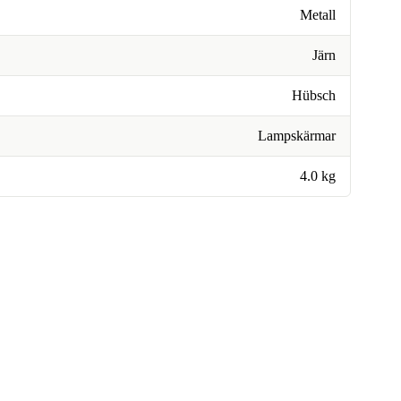
Metall
Järn
Hübsch
Lampskärmar
4.0 kg