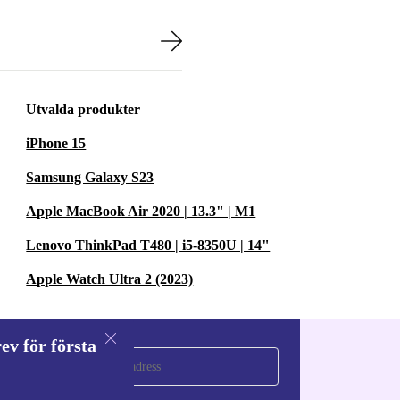
Utvalda produkter
iPhone 15
Samsung Galaxy S23
Apple MacBook Air 2020 | 13.3" | M1
Lenovo ThinkPad T480 | i5-8350U | 14"
Apple Watch Ultra 2 (2023)
ev för första
a