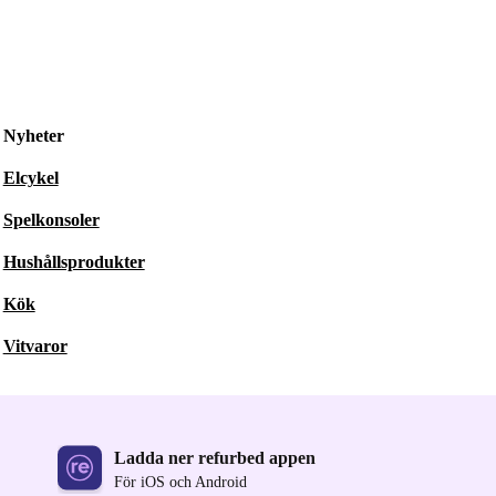
Nyheter
Elcykel
Spelkonsoler
Hushållsprodukter
Kök
Vitvaror
Ladda ner refurbed appen
För iOS och Android