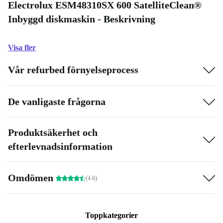
Electrolux ESM48310SX 600 SatelliteClean®
Inbyggd diskmaskin - Beskrivning
Visa fler
Vår refurbed förnyelseprocess
De vanligaste frågorna
Produktsäkerhet och
efterlevnadsinformation
Omdömen
(4.6)
Toppkategorier