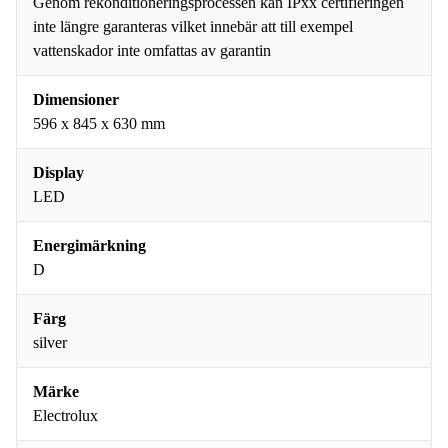
Genom rekonditioneringsprocessen kan IPxx certifieringen
inte längre garanteras vilket innebär att till exempel
vattenskador inte omfattas av garantin
Dimensioner
596 x 845 x 630 mm
Display
LED
Energimärkning
D
Färg
silver
Märke
Electrolux