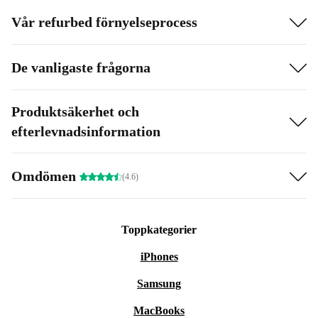
Vår refurbed förnyelseprocess
De vanligaste frågorna
Produktsäkerhet och
efterlevnadsinformation
Omdömen
(4.6)
Toppkategorier
iPhones
Samsung
MacBooks