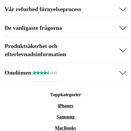
Vår refurbed förnyelseprocess
De vanligaste frågorna
Produktsäkerhet och
efterlevnadsinformation
Omdömen
(4.6)
Toppkategorier
iPhones
Samsung
MacBooks