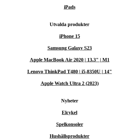
iPads
Utvalda produkter
iPhone 15
Samsung Galaxy S23
Apple MacBook Air 2020 | 13.3" | M1
Lenovo ThinkPad T480 | i5-8350U | 14"
Apple Watch Ultra 2 (2023)
Nyheter
Elcykel
Spelkonsoler
Hushållsprodukter