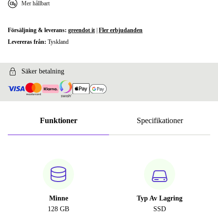
Mer hållbart
Försäljning & leverans:
greendot it
|
Fler erbjudanden
Levereras från:
Tyskland
Säker betalning
Funktioner
Specifikationer
Minne
Typ Av Lagring
128 GB
SSD