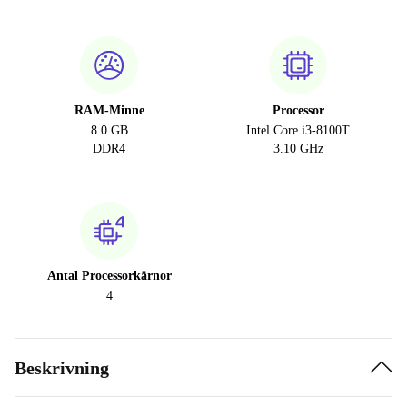
RAM-Minne
Processor
8.0 GB
Intel Core i3-8100T
DDR4
3.10 GHz
Antal Processorkärnor
4
Beskrivning