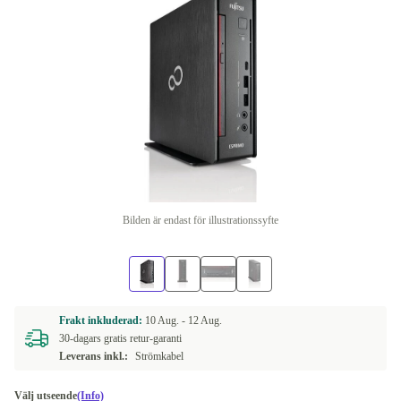
Bilden är endast för illustrationssyfte
Frakt inkluderad:
10 Aug. -
12 Aug.
30-dagars gratis retur-garanti
Leverans inkl.:
Strömkabel
Välj utseende
(Info)