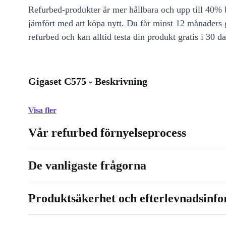
Refurbed-produkter är mer hållbara och upp till 40% b
jämfört med att köpa nytt. Du får minst 12 månaders
refurbed och kan alltid testa din produkt gratis i 30 da
Gigaset C575 - Beskrivning
Visa fler
Vår refurbed förnyelseprocess
De vanligaste frågorna
Produktsäkerhet och efterlevnadsinf