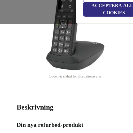
ACCEPTERA AL
COOKIES
Bilden är endast för illustrationssyfte
Beskrivning
Din nya refurbed-produkt