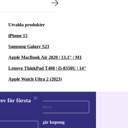
Utvalda produkter
iPhone 15
Samsung Galaxy S23
Apple MacBook Air 2020 | 13.3" | M1
Lenovo ThinkPad T480 | i5-8350U | 14"
Apple Watch Ultra 2 (2023)
ev för första
a
Begär kupong