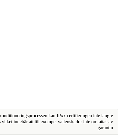
nditioneringsprocessen kan IPxx certifieringen inte längre
 vilket innebär att till exempel vattenskador inte omfattas av
garantin