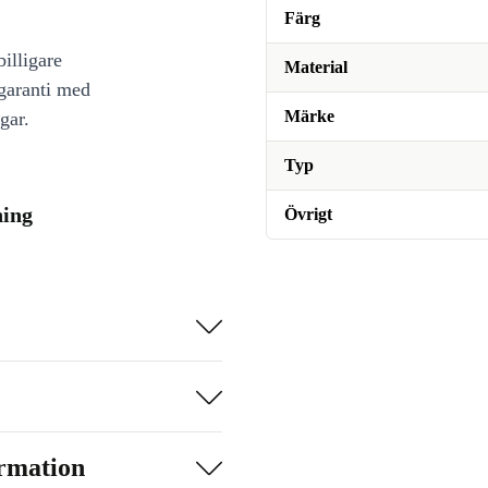
Färg
illigare
Material
 garanti med
Märke
gar.
Typ
ning
Övrigt
ormation