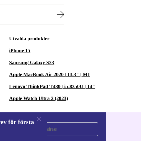
Utvalda produkter
iPhone 15
Samsung Galaxy S23
Apple MacBook Air 2020 | 13.3" | M1
Lenovo ThinkPad T480 | i5-8350U | 14"
Apple Watch Ultra 2 (2023)
ev för första
a