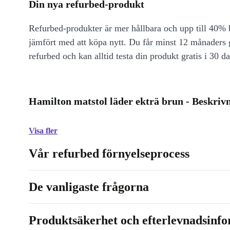
Din nya refurbed-produkt
Refurbed-produkter är mer hållbara och upp till 40% b
jämfört med att köpa nytt. Du får minst 12 månaders
refurbed och kan alltid testa din produkt gratis i 30 da
Hamilton matstol läder ekträ brun - Beskriv
Visa fler
Vår refurbed förnyelseprocess
De vanligaste frågorna
Produktsäkerhet och efterlevnadsinf