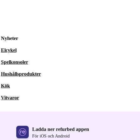
Nyheter
Elcykel
Spelkonsoler
Hushållsprodukter
Kök
Vitvaror
Ladda ner refurbed appen
För iOS och Android