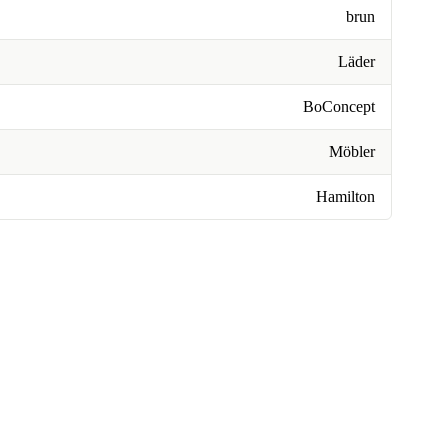
brun
Läder
BoConcept
Möbler
Hamilton