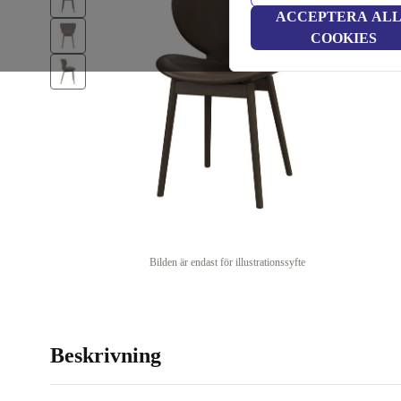
ACCEPTERA AL
COOKIES
Bilden är endast för illustrationssyfte
Beskrivning