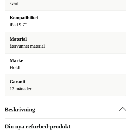
svart
Kompatibilitet
iPad 9.7"
Material
återvunnet material
Märke
HoldIt
Garanti
12 månader
Beskrivning
Din nya refurbed-produkt