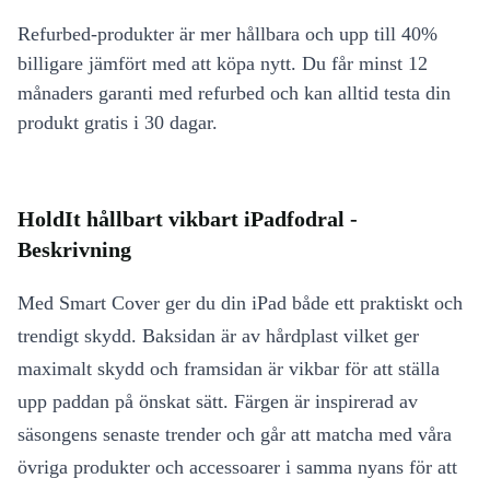
Refurbed-produkter är mer hållbara och upp till 40%
billigare jämfört med att köpa nytt. Du får minst 12
månaders garanti med refurbed och kan alltid testa din
produkt gratis i 30 dagar.
HoldIt hållbart vikbart iPadfodral -
Beskrivning
Med Smart Cover ger du din iPad både ett praktiskt och
trendigt skydd. Baksidan är av hårdplast vilket ger
maximalt skydd och framsidan är vikbar för att ställa
upp paddan på önskat sätt. Färgen är inspirerad av
säsongens senaste trender och går att matcha med våra
övriga produkter och accessoarer i samma nyans för att