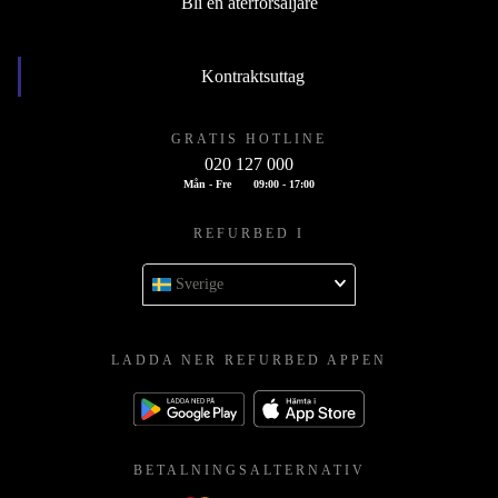
Bli en återförsäljare
Kontraktsuttag
GRATIS HOTLINE
020 127 000
Mån - Fre
09:00 - 17:00
REFURBED I
Sverige
LADDA NER REFURBED APPEN
BETALNINGSALTERNATIV