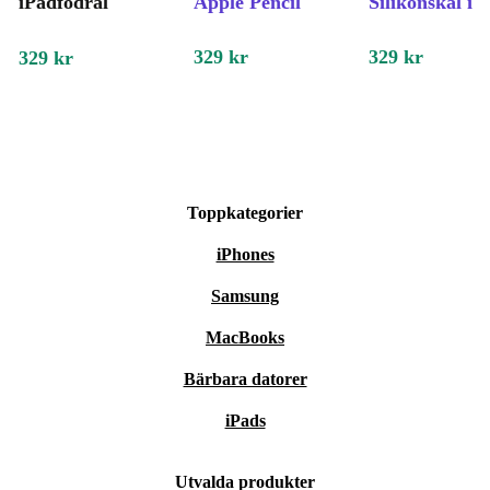
iPadfodral
Apple Pencil
Silikonskal iP
329 kr
329 kr
329 kr
Toppkategorier
iPhones
Samsung
MacBooks
Bärbara datorer
iPads
Utvalda produkter