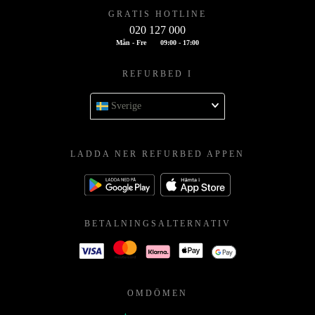
GRATIS HOTLINE
020 127 000
Mån - Fre
09:00 - 17:00
REFURBED I
Sverige
LADDA NER REFURBED APPEN
BETALNINGSALTERNATIV
OMDÖMEN