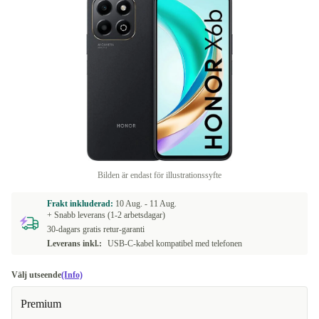
Bilden är endast för illustrationssyfte
Frakt inkluderad:
10 Aug. -
11 Aug.
+ Snabb leverans (1-2 arbetsdagar)
30-dagars gratis retur-garanti
Leverans inkl.:
USB-C-kabel kompatibel med telefonen
Välj utseende
(Info)
Premium