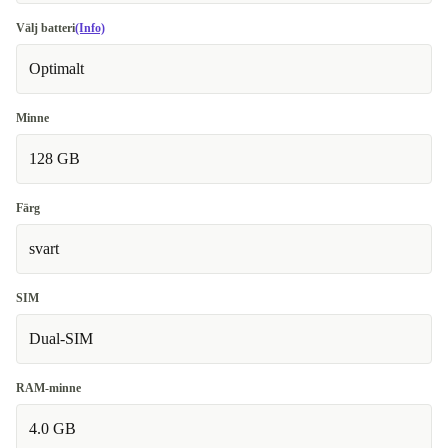
Välj batteri
(Info)
Optimalt
Minne
128 GB
Färg
svart
SIM
Dual-SIM
RAM-minne
4.0 GB