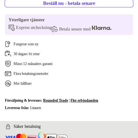
Beställ nu - betala senare
Ytterligare tjänster
Express utcheckning
Betala senare med
Fungerar som ny
30 dagars fri retur
Minst 12 månaders garanti
Flera betalningsmetoder
Mer hållbart
Försäljning & leverans:
Rounded Trade
|
Fler erbjudanden
Levereras från:
Litauen
Säker betalning