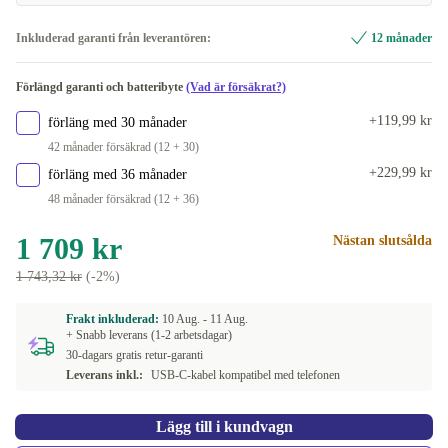
Inkluderad garanti från leverantören:
12 månader
Förlängd garanti och batteribyte
(Vad är försäkrat?)
+119,99 kr
förläng med 30 månader
42 månader försäkrad (12 + 30)
+229,99 kr
förläng med 36 månader
48 månader försäkrad (12 + 36)
1 709 kr
Nästan slutsålda
1 743,32 kr
(-2%)
Frakt inkluderad:
10 Aug. -
11 Aug.
+ Snabb leverans (1-2 arbetsdagar)
30-dagars gratis retur-garanti
Leverans inkl.:
USB-C-kabel kompatibel med telefonen
Lägg till i kundvagn