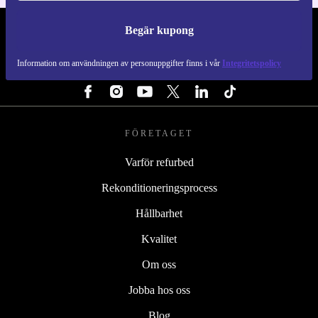
Begär kupong
REFURBED SVERIGE - RETHINK NEW.
Information om användningen av personuppgifter finns i vår
Integritetspolicy
FÖLJ OSS
FÖRETAGET
Varför refurbed
Rekonditioneringsprocess
Hållbarhet
Kvalitet
Om oss
Jobba hos oss
Blog