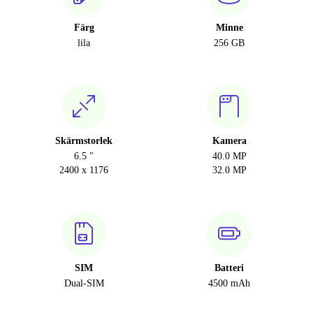
Färg
Minne
lila
256 GB
Skärmstorlek
Kamera
6.5 "
40.0 MP
2400 x 1176
32.0 MP
SIM
Batteri
Dual-SIM
4500 mAh