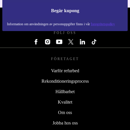
Begär kupong
REFURBED SVERIGE - RETHINK NEW.
Information om användningen av personuppgifter finns i vår
Integritetspolicy
FÖLJ OSS
FÖRETAGET
Varför refurbed
Rekonditioneringsprocess
Hållbarhet
Kvalitet
Om oss
Jobba hos oss