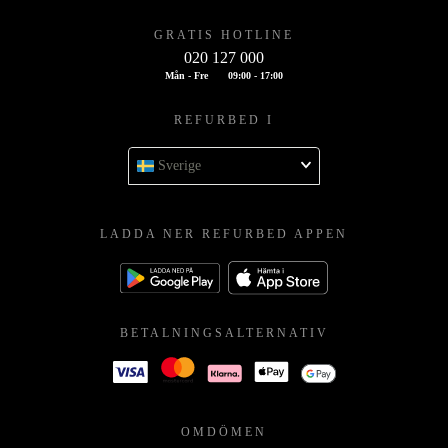
GRATIS HOTLINE
020 127 000
Mån - Fre
09:00 - 17:00
REFURBED I
Sverige
LADDA NER REFURBED APPEN
BETALNINGSALTERNATIV
OMDÖMEN