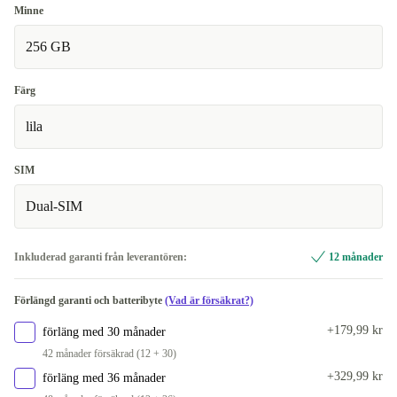
Minne
256 GB
Färg
lila
SIM
Dual-SIM
Inkluderad garanti från leverantören:
12 månader
Förlängd garanti och batteribyte
(Vad är försäkrat?)
+179,99 kr
förläng med 30 månader
42 månader försäkrad (12 + 30)
+329,99 kr
förläng med 36 månader