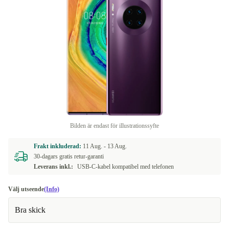
Bilden är endast för illustrationssyfte
Frakt inkluderad:
11 Aug. -
13 Aug.
30-dagars gratis retur-garanti
Leverans inkl.:
USB-C-kabel kompatibel med telefonen
Välj utseende
(Info)
Bra skick