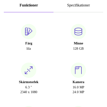
Funktioner
Specifikationer
Färg
Minne
lila
128 GB
Skärmstorlek
Kamera
6.3 "
16.0 MP
2340 x 1080
24.0 MP