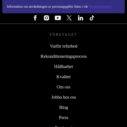
Information om användningen av personuppgifter finns i vår
Integritetspolicy
FÖLJ OSS
FÖRETAGET
Varför refurbed
Rekonditioneringsprocess
Hållbarhet
Kvalitet
Om oss
Jobba hos oss
Blog
Press