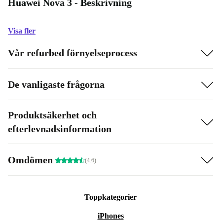
Huawei Nova 3 - Beskrivning
Visa fler
Vår refurbed förnyelseprocess
De vanligaste frågorna
Produktsäkerhet och
efterlevnadsinformation
Omdömen
(4.6)
Toppkategorier
iPhones