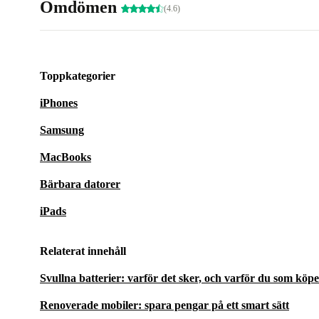
Omdömen
(4.6)
Toppkategorier
iPhones
Samsung
MacBooks
Bärbara datorer
iPads
Relaterat innehåll
Svullna batterier: varför det sker, och varför du som köp
Renoverade mobiler: spara pengar på ett smart sätt