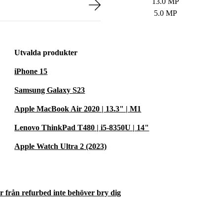
13.0 MP
5.0 MP
Utvalda produkter
iPhone 15
Samsung Galaxy S23
Apple MacBook Air 2020 | 13.3" | M1
Lenovo ThinkPad T480 | i5-8350U | 14"
Apple Watch Ultra 2 (2023)
er från refurbed inte behöver bry dig