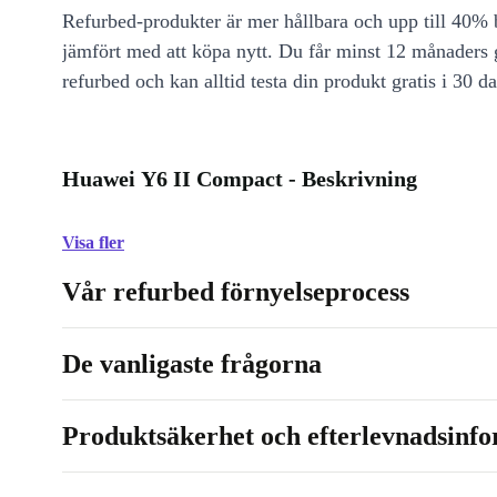
Refurbed-produkter är mer hållbara och upp till 40% b
jämfört med att köpa nytt. Du får minst 12 månaders
refurbed och kan alltid testa din produkt gratis i 30 da
Huawei Y6 II Compact - Beskrivning
Visa fler
Vår refurbed förnyelseprocess
De vanligaste frågorna
Produktsäkerhet och efterlevnadsinf