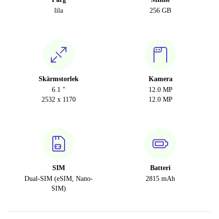
lila
256 GB
Skärmstorlek
Kamera
6.1 "
12.0 MP
2532 x 1170
12.0 MP
SIM
Batteri
Dual-SIM (eSIM, Nano-
2815 mAh
SIM)