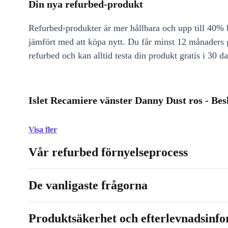
Din nya refurbed-produkt
Refurbed-produkter är mer hållbara och upp till 40% b
jämfört med att köpa nytt. Du får minst 12 månaders
refurbed och kan alltid testa din produkt gratis i 30 da
Islet Recamiere vänster Danny Dust ros - Bes
Visa fler
Vår refurbed förnyelseprocess
De vanligaste frågorna
Produktsäkerhet och efterlevnadsinf