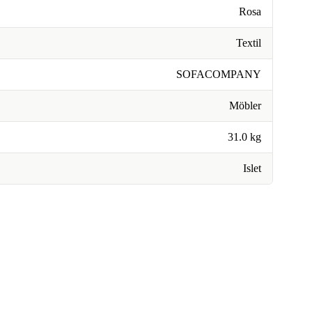
Rosa
Textil
SOFACOMPANY
Möbler
31.0 kg
Islet