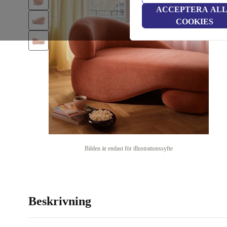
ACCEPTERA AL
COOKIES
Bilden är endast för illustrationssyfte
Beskrivning