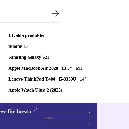
Utvalda produkter
iPhone 15
Samsung Galaxy S23
Apple MacBook Air 2020 | 13.3" | M1
Lenovo ThinkPad T480 | i5-8350U | 14"
Apple Watch Ultra 2 (2023)
ev för första
a