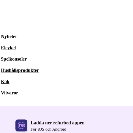
Nyheter
Elcykel
Spelkonsoler
Hushållsprodukter
Kök
Vitvaror
Ladda ner refurbed appen
För iOS och Android