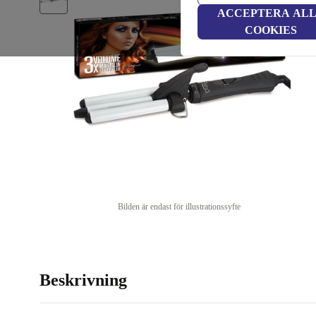
ACCEPTERA AL
COOKIES
Bilden är endast för illustrationssyfte
Beskrivning