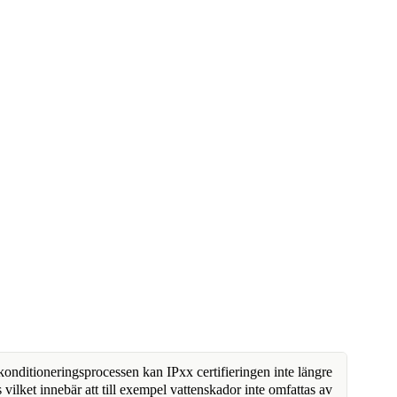
nditioneringsprocessen kan IPxx certifieringen inte längre
 vilket innebär att till exempel vattenskador inte omfattas av