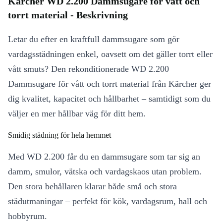
Kärcher WD 2.200 Dammsugare för vått och
torrt material - Beskrivning
Letar du efter en kraftfull dammsugare som gör
vardagsstädningen enkel, oavsett om det gäller torrt eller
vått smuts? Den rekonditionerade WD 2.200
Dammsugare för vått och torrt material från Kärcher ger
dig kvalitet, kapacitet och hållbarhet – samtidigt som du
väljer en mer hållbar väg för ditt hem.
Smidig städning för hela hemmet
Med WD 2.200 får du en dammsugare som tar sig an
damm, smulor, vätska och vardagskaos utan problem.
Den stora behållaren klarar både små och stora
städutmaningar – perfekt för kök, vardagsrum, hall och
hobbyrum.