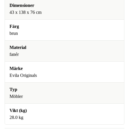
Dimensioner
43 x 138 x 76 cm
Färg
brun
Material
fanér
Märke
Evila Originals
Typ
Möbler
Vikt (kg)
28.0 kg