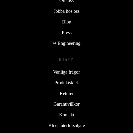
Om oss
Jobba hos oss
Blog
Press
↪ Engineering
HJÄLP
Vanliga frågor
Produktskick
Returer
Garantivillkor
Kontakt
Bli en återförsäljare