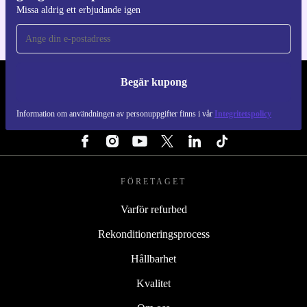
Missa aldrig ett erbjudande igen
Begär kupong
REFURBED SVERIGE - RETHINK NEW.
Information om användningen av personuppgifter finns i vår
Integritetspolicy
FÖLJ OSS
FÖRETAGET
Varför refurbed
Rekonditioneringsprocess
Hållbarhet
Kvalitet