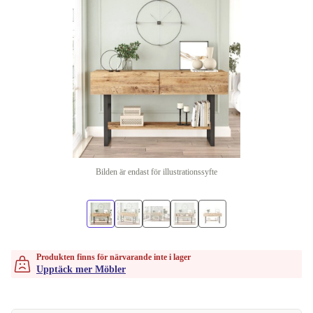
Bilden är endast för illustrationssyfte
Produkten finns för närvarande inte i lager
Upptäck mer Möbler