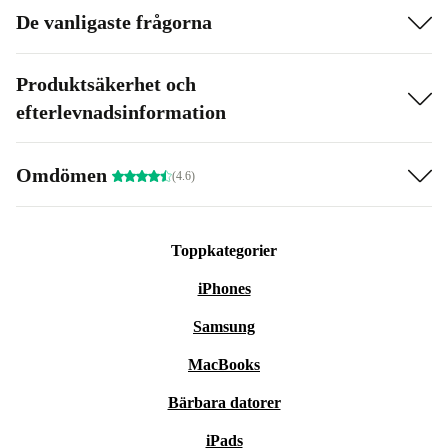
De vanligaste frågorna
Produktsäkerhet och
efterlevnadsinformation
Omdömen
(4.6)
Toppkategorier
iPhones
Samsung
MacBooks
Bärbara datorer
iPads