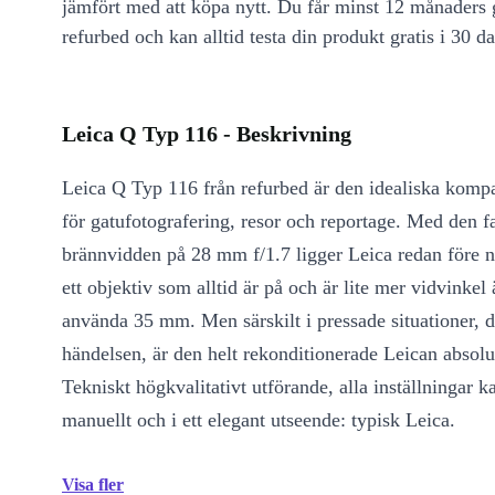
jämfört med att köpa nytt. Du får minst 12 månaders
refurbed och kan alltid testa din produkt gratis i 30 da
Leica Q Typ 116 - Beskrivning
Leica Q Typ 116 från refurbed är den idealiska kom
för gatufotografering, resor och reportage. Med den f
brännvidden på 28 mm f/1.7 ligger Leica redan före nä
ett objektiv som alltid är på och är lite mer vidvinkel 
använda 35 mm. Men särskilt i pressade situationer, d
händelsen, är den helt rekonditionerade Leican absolut
Tekniskt högkvalitativt utförande, alla inställningar 
manuellt och i ett elegant utseende: typisk Leica.
Visa fler