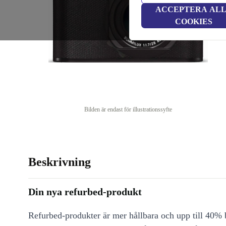
ACCEPTERA AL
COOKIES
Bilden är endast för illustrationssyfte
Beskrivning
Din nya refurbed-produkt
Refurbed-produkter är mer hållbara och upp till 40% b