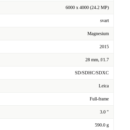
6000 x 4000 (24.2 MP)
svart
Magnesium
2015
28 mm, f/1.7
SD/SDHC/SDXC
Leica
Full-frame
3.0 "
590.0 g