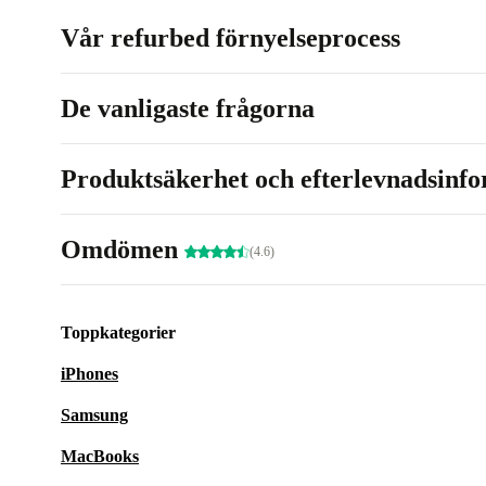
Vår refurbed förnyelseprocess
De vanligaste frågorna
Produktsäkerhet och efterlevnadsinf
Omdömen
(4.6)
Toppkategorier
iPhones
Samsung
MacBooks