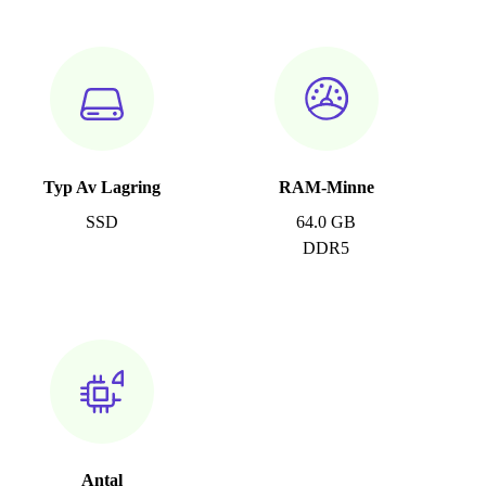
Typ Av Lagring
RAM-Minne
SSD
64.0 GB
DDR5
Antal