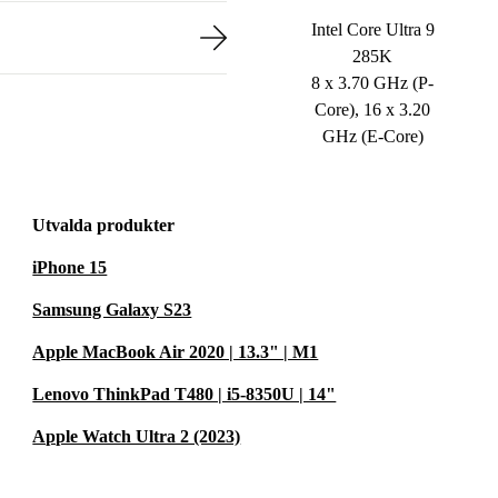
Intel Core Ultra 9
285K
8 x 3.70 GHz (P-
Core), 16 x 3.20
GHz (E-Core)
Utvalda produkter
iPhone 15
Samsung Galaxy S23
Apple MacBook Air 2020 | 13.3" | M1
Lenovo ThinkPad T480 | i5-8350U | 14"
Apple Watch Ultra 2 (2023)