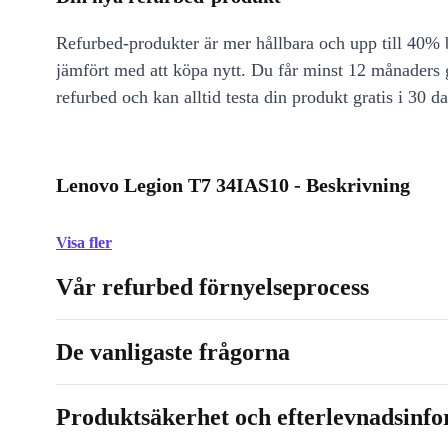
Refurbed-produkter är mer hållbara och upp till 40% b
jämfört med att köpa nytt. Du får minst 12 månaders
refurbed och kan alltid testa din produkt gratis i 30 da
Lenovo Legion T7 34IAS10 - Beskrivning
Visa fler
Vår refurbed förnyelseprocess
De vanligaste frågorna
Produktsäkerhet och efterlevnadsinf