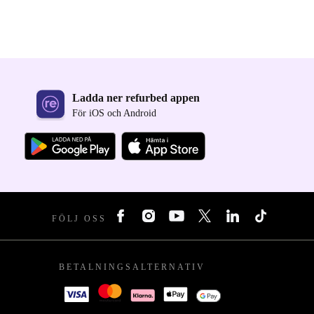
Ladda ner refurbed appen
För iOS och Android
FÖLJ OSS
BETALNINGSALTERNATIV