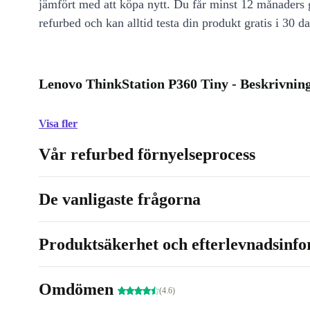
jämfört med att köpa nytt. Du får minst 12 månaders
refurbed och kan alltid testa din produkt gratis i 30 da
Lenovo ThinkStation P360 Tiny - Beskrivnin
Visa fler
Vår refurbed förnyelseprocess
De vanligaste frågorna
Produktsäkerhet och efterlevnadsinf
Omdömen
(4.6)