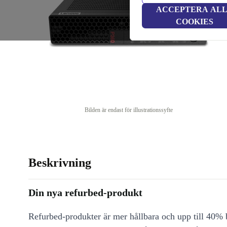
ACCEPTERA AL
COOKIES
Bilden är endast för illustrationssyfte
Beskrivning
Din nya refurbed-produkt
Refurbed-produkter är mer hållbara och upp till 40% b