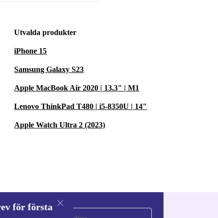
Utvalda produkter
iPhone 15
Samsung Galaxy S23
Apple MacBook Air 2020 | 13.3" | M1
Lenovo ThinkPad T480 | i5-8350U | 14"
Apple Watch Ultra 2 (2023)
ev för första