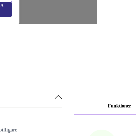
LA
Funktioner
illigare