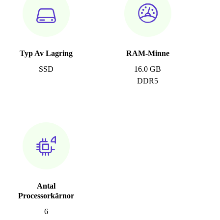
Typ Av Lagring
RAM-Minne
SSD
16.0 GB
DDR5
Antal
Processorkärnor
6