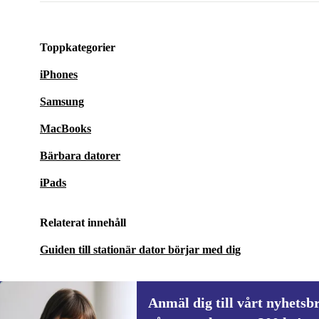
Toppkategorier
iPhones
Samsung
MacBooks
Bärbara datorer
iPads
Relaterat innehåll
Guiden till stationär dator börjar med dig
Anmäl dig till vårt nyhetsbr