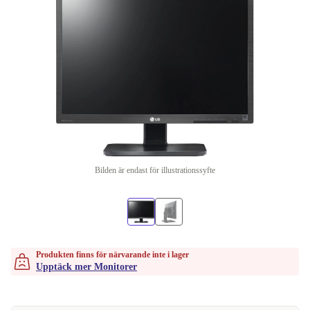
Bilden är endast för illustrationssyfte
Produkten finns för närvarande inte i lager
Upptäck mer Monitorer