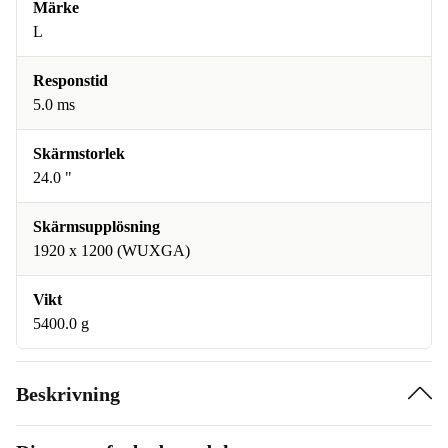
Märke
L
Responstid
5.0 ms
Skärmstorlek
24.0 "
Skärmsupplösning
1920 x 1200 (WUXGA)
Vikt
5400.0 g
Beskrivning