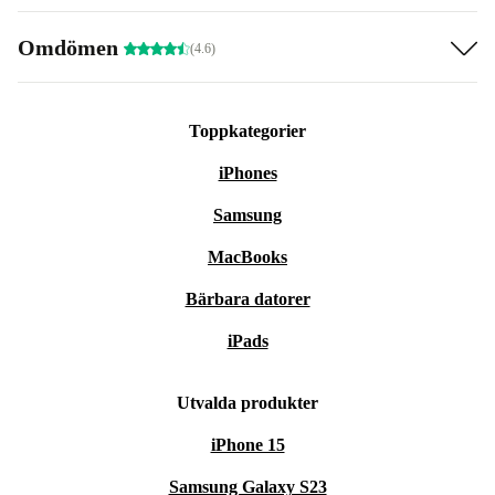
Omdömen
(4.6)
Toppkategorier
iPhones
Samsung
MacBooks
Bärbara datorer
iPads
Utvalda produkter
iPhone 15
Samsung Galaxy S23