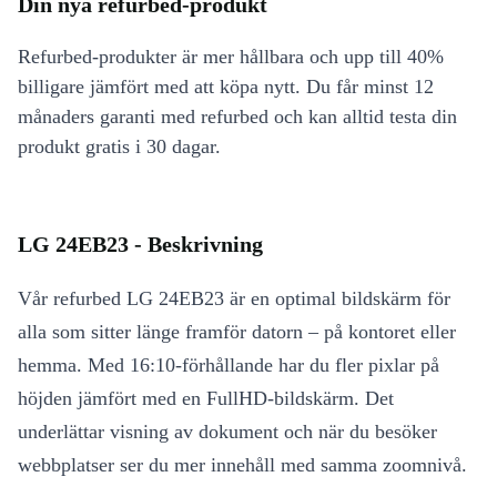
Din nya refurbed-produkt
Refurbed-produkter är mer hållbara och upp till 40%
billigare jämfört med att köpa nytt. Du får minst 12
månaders garanti med refurbed och kan alltid testa din
produkt gratis i 30 dagar.
LG 24EB23 - Beskrivning
Vår refurbed LG 24EB23 är en optimal bildskärm för
alla som sitter länge framför datorn – på kontoret eller
hemma. Med 16:10-förhållande har du fler pixlar på
höjden jämfört med en FullHD-bildskärm. Det
underlättar visning av dokument och när du besöker
webbplatser ser du mer innehåll med samma zoomnivå.