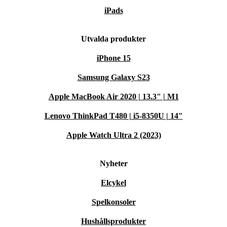
iPads
Utvalda produkter
iPhone 15
Samsung Galaxy S23
Apple MacBook Air 2020 | 13.3" | M1
Lenovo ThinkPad T480 | i5-8350U | 14"
Apple Watch Ultra 2 (2023)
Nyheter
Elcykel
Spelkonsoler
Hushållsprodukter