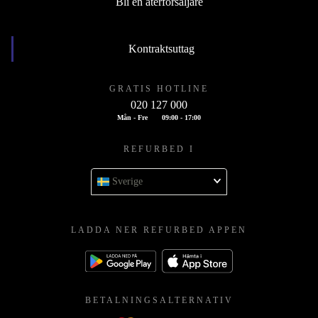
Bli en återförsäljare
Kontraktsuttag
GRATIS HOTLINE
020 127 000
Mån - Fre
09:00 - 17:00
REFURBED I
Sverige
LADDA NER REFURBED APPEN
BETALNINGSALTERNATIV