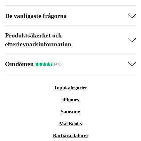
De vanligaste frågorna
Produktsäkerhet och
efterlevnadsinformation
Omdömen
(4.6)
Toppkategorier
iPhones
Samsung
MacBooks
Bärbara datorer