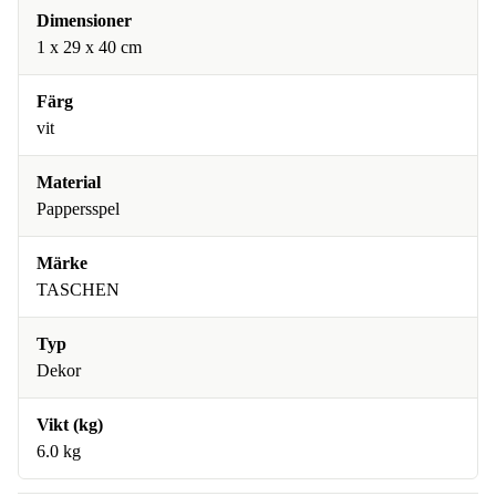
Dimensioner
1 x 29 x 40 cm
Färg
vit
Material
Pappersspel
Märke
TASCHEN
Typ
Dekor
Vikt (kg)
6.0 kg