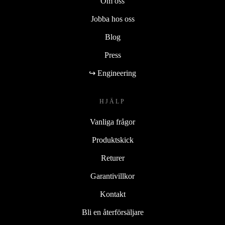
Om oss
Jobba hos oss
Blog
Press
↪ Engineering
HJÄLP
Vanliga frågor
Produktskick
Returer
Garantivillkor
Kontakt
Bli en återförsäljare