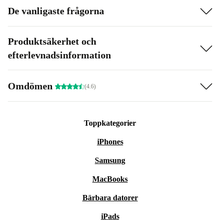
De vanligaste frågorna
Produktsäkerhet och
efterlevnadsinformation
Omdömen
(4.6)
Toppkategorier
iPhones
Samsung
MacBooks
Bärbara datorer
iPads