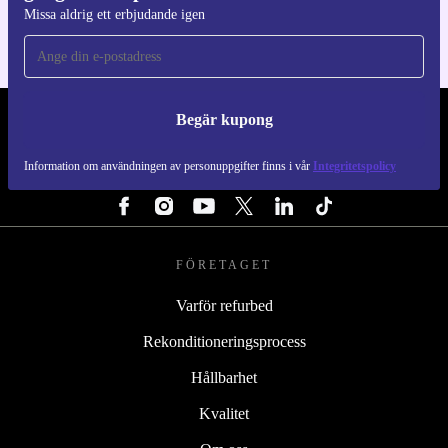
Missa aldrig ett erbjudande igen
Begär kupong
REFURBED SVERIGE - RETHINK NEW.
Information om användningen av personuppgifter finns i vår
Integritetspolicy
FÖLJ OSS
FÖRETAGET
Varför refurbed
Rekonditioneringsprocess
Hållbarhet
Kvalitet