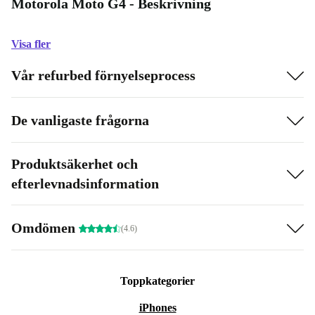
Motorola Moto G4 - Beskrivning
Visa fler
Vår refurbed förnyelseprocess
De vanligaste frågorna
Produktsäkerhet och
efterlevnadsinformation
Omdömen
(4.6)
Toppkategorier
iPhones