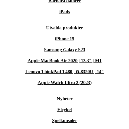
Bärbara datorer
iPads
Utvalda produkter
iPhone 15
Samsung Galaxy S23
Apple MacBook Air 2020 | 13.3" | M1
Lenovo ThinkPad T480 | i5-8350U | 14"
Apple Watch Ultra 2 (2023)
Nyheter
Elcykel
Spelkonsoler