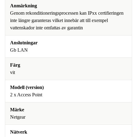
Anmärkning
Genom rekonditioneringsprocessen kan IPxx certifieringen
inte längre garanteras vilket innebär att till exempel
vattenskador inte omfattas av garantin
Anslutningar
Gb LAN
Färg
vit
Modell (version)
2 x Access Point
Märke
Netgear
Nätverk